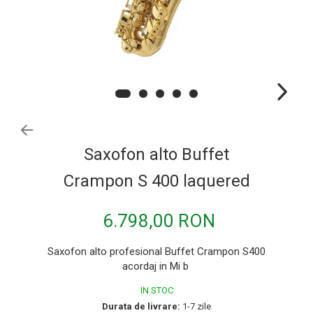
Pachete si bundle
Casti Audio
Idei de cadouri
Saxofon alto Buffet
Crampon S 400 laquered
6.798,00 RON
Saxofon alto profesional Buffet Crampon S400
acordaj in Mi b
IN STOC
Durata de livrare:
1-7 zile