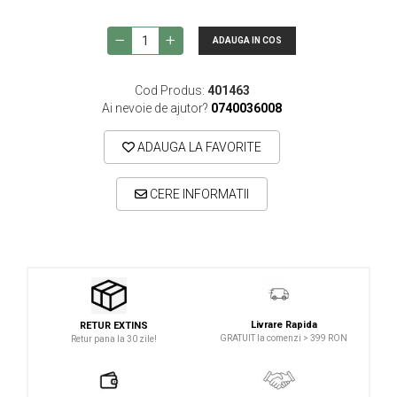
ADAUGA IN COS
Cod Produs:
401463
Ai nevoie de ajutor?
0740036008
ADAUGA LA FAVORITE
CERE INFORMATII
Livrare Rapida
RETUR EXTINS
GRATUIT la comenzi > 399 RON
Retur pana la 30 zile!