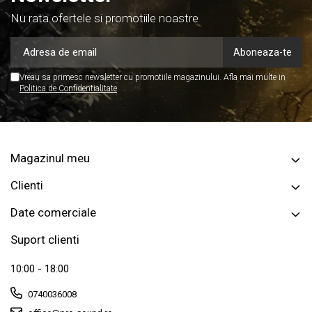
Nu rata ofertele si promotiile noastre
Vreau sa primesc newsletter cu promotiile magazinului. Afla mai multe in
Politica de Confidentialitate
Magazinul meu
Clienti
Date comerciale
Suport clienti
10:00 - 18:00
0740036008