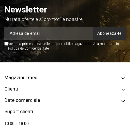
Newsletter
Nu rata ofertele si promotiile noastre
Vreau sa primesc newsletter cu promotiile magazinului. Afla mai multe in
Politica de Confidentialitate
Magazinul meu
Clienti
Date comerciale
Suport clienti
10:00 - 18:00