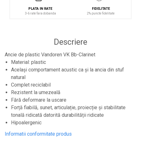
Controllere MIDI - USB DAW
PLATA IN RATE
FIDELITATE
3-6 rate fara dobanda
2% puncte fidelitate
Controllere monitoare de studio
Convertoare AD/DA
Interfete audio
Descriere
Interfete MIDI si Cabluri Midi-USB
Microfoane de studio
Ancie de plastic Vandoren VK Bb-Clarinet
Material: plastic
Monitoare de studio
Același comportament acustic ca și la ancia din stuf
Pop filtre
natural
Preamplificatoare
Complet reciclabil
Rezistent la umezeală
Protectii antifonice pentru urechi
Fără deformare la uscare
Rack studio
Forță fiabilă, sunet, articulație, proiecție și stabilitate
Recordere de studio
tonală ridicată datorită durabilității ridicate
Recordere portabile
Hipoalergenic
Sintetizatoare
Informatii conformitate produs