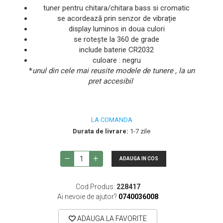
tuner pentru chitara/chitara bass si cromatic
se acordează prin senzor de vibrație
display luminos in doua culori
se rotește la 360 de grade
include baterie CR2032
culoare : negru
*
unul din cele mai reusite modele de tunere , la un
pret accesibil
LA COMANDA
Durata de livrare:
1-7 zile
ADAUGA IN COS
Cod Produs:
228417
Ai nevoie de ajutor?
0740036008
ADAUGA LA FAVORITE