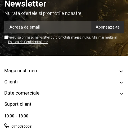
Newsletter
Nu rata ofertele si promotiile noastre
Vreau sa primesc newsletter cu promotiile magazinului. Afla mai multe in
Politica de Confidentialitate
Magazinul meu
Clienti
Date comerciale
Suport clienti
10:00 - 18:00
0740036008