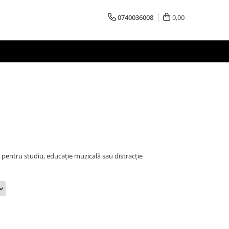
0740036008
0,00
pentru studiu, educație muzicală sau distracție