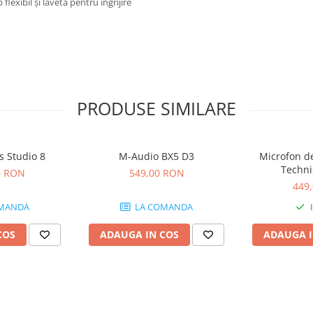
flexibil și lavetă pentru îngrijire
PRODUSE SIMILARE
s Studio 8
M-Audio BX5 D3
Microfon de
Techni
0 RON
549,00 RON
449
MANDA
LA COMANDA
COS
ADAUGA IN COS
ADAUGA I