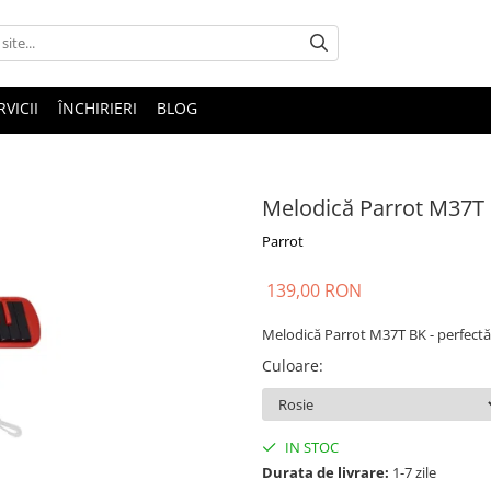
RVICII
ÎNCHIRIERI
BLOG
Melodică Parrot M37T
Parrot
139,00 RON
Melodică Parrot M37T BK - perfectă 
Culoare
:
IN STOC
Durata de livrare:
1-7 zile