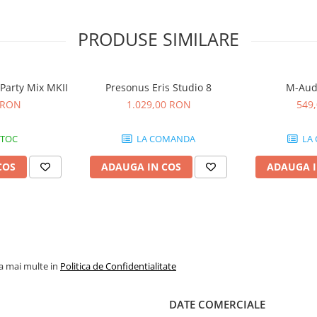
PRODUSE SIMILARE
Party Mix MKII
Presonus Eris Studio 8
M-Aud
 RON
1.029,00 RON
549
STOC
LA COMANDA
LA
COS
ADAUGA IN COS
ADAUGA I
la mai multe in
Politica de Confidentialitate
DATE COMERCIALE