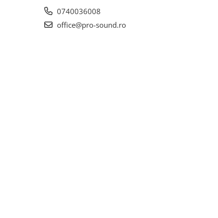
0740036008
office@pro-sound.ro