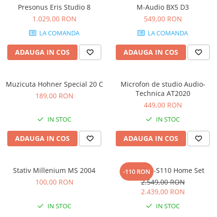
Stabilizatoare de tensiune UPS si
Presonus Eris Studio 8
M-Audio BX5 D3
Power Conditioner
1.029,00 RON
549,00 RON
Unelte Audio
LA COMANDA
LA COMANDA
Microfoane
Accesorii de microfoane
ADAUGA IN COS
ADAUGA IN COS
Capsule de microfon
Case-uri de microfoane
Muzicuta Hohner Special 20 C
Microfon de studio Audio-
Microfoane de broadcast
Technica AT2020
189,00 RON
Microfoane de instrumente
449,00 RON
Microfoane de masurare si
IN STOC
IN STOC
calibrare
Microfoane de studio
ADAUGA IN COS
ADAUGA IN COS
Microfoane de Suprafata
Microfoane de voce si live
Stativ Millenium MS 2004
Casio CDP-S110 Home Set
-110 RON
Microfoane lavaliera si headset
100,00 RON
2.549,00 RON
Microfoane podcast, USB, iOS /
2.439,00 RON
Android
IN STOC
IN STOC
Microfoane pt Camere Video