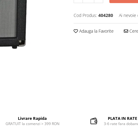
Cod Produs:
404280
Ai nevoie 
Adauga la Favorite
Cere 
Livrare Rapida
PLATA IN RATE
GRATUIT la comenzi > 399 RON
3-6 rate fara doban