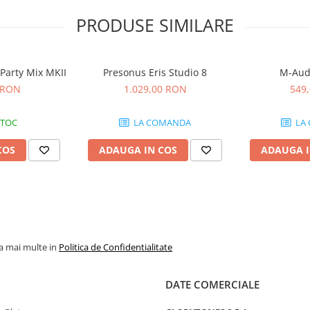
PRODUSE SIMILARE
Party Mix MKII
Presonus Eris Studio 8
M-Aud
 RON
1.029,00 RON
549
STOC
LA COMANDA
LA
COS
ADAUGA IN COS
ADAUGA I
la mai multe in
Politica de Confidentialitate
DATE COMERCIALE