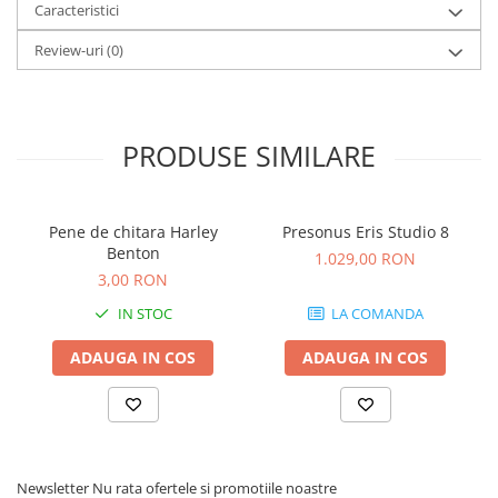
Caracteristici
Review-uri
(0)
PRODUSE SIMILARE
Pene de chitara Harley
Presonus Eris Studio 8
Benton
1.029,00 RON
3,00 RON
IN STOC
LA COMANDA
ADAUGA IN COS
ADAUGA IN COS
Newsletter
Nu rata ofertele si promotiile noastre