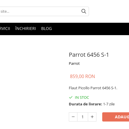
RVICII
ÎNCHIRIERI
BLOG
Parrot 6456 S-1
Parrot
859,00 RON
Flaut Picollo Parrot 6456 S-1.
IN STOC
Durata de livrare:
1-7 zile
ADAUG