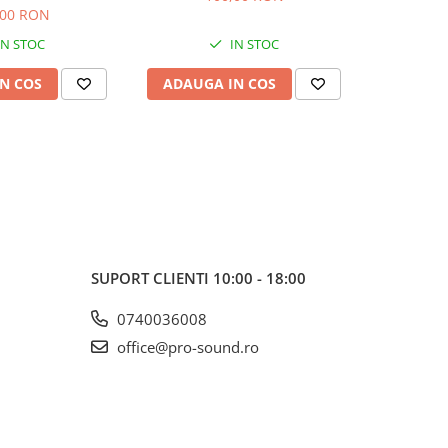
,00 RON
IN STOC
IN STOC
N COS
ADAUGA IN COS
ADAUG
SUPORT CLIENTI
10:00 - 18:00
0740036008
office@pro-sound.ro