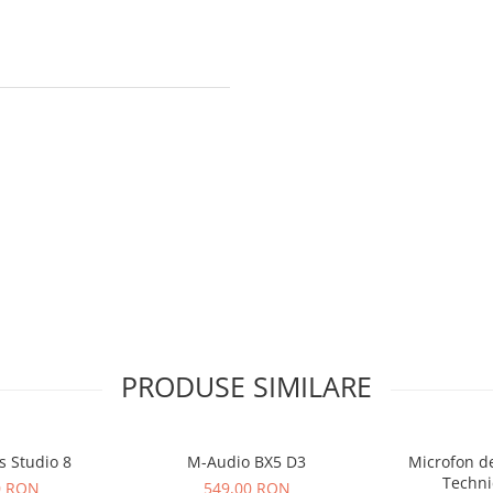
PRODUSE SIMILARE
s Studio 8
M-Audio BX5 D3
Microfon de
Techni
0 RON
549,00 RON