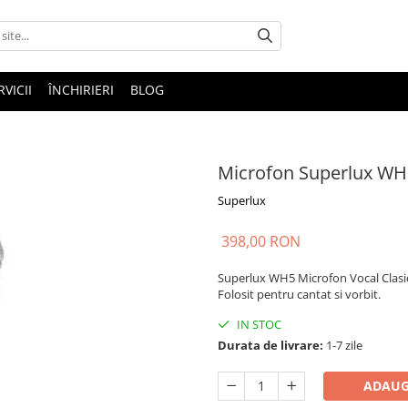
RVICII
ÎNCHIRIERI
BLOG
Microfon Superlux WH
Superlux
398,00 RON
Superlux WH5 Microfon Vocal Clasic
Folosit pentru cantat si vorbit.
IN STOC
Durata de livrare:
1-7 zile
ADAUG