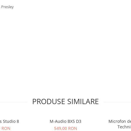
s Presley
PRODUSE SIMILARE
s Studio 8
M-Audio BX5 D3
Microfon de
Techni
0 RON
549,00 RON