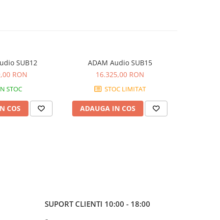
udio SUB12
ADAM Audio SUB15
ADAM 
9,00 RON
16.325,00 RON
31
IN STOC
STOC LIMITAT
N COS
ADAUGA IN COS
ADAUG
SUPORT CLIENTI
10:00 - 18:00