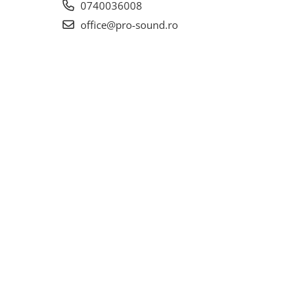
0740036008
office@pro-sound.ro