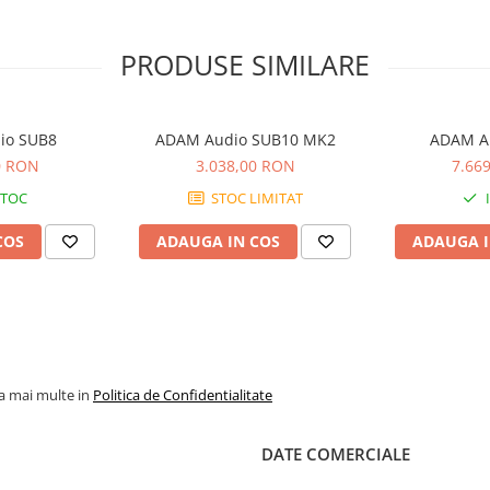
PRODUSE SIMILARE
io SUB8
ADAM Audio SUB10 MK2
ADAM A
0 RON
3.038,00 RON
7.66
STOC
STOC LIMITAT
COS
ADAUGA IN COS
ADAUGA I
la mai multe in
Politica de Confidentialitate
DATE COMERCIALE