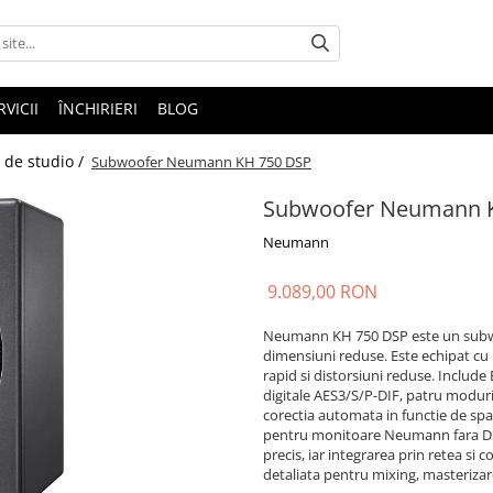
RVICII
ÎNCHIRIERI
BLOG
de studio /
Subwoofer Neumann KH 750 DSP
Subwoofer Neumann 
Neumann
9.089,00 RON
Neumann KH 750 DSP este un subwo
dimensiuni reduse. Este echipat cu 
rapid si distorsiuni reduse. Include B
digitale AES3/S/P-DIF, patru moduri 
corectia automata in functie de spa
pentru monitoare Neumann fara DSP.
precis, iar integrarea prin retea si
detaliata pentru mixing, masterizar