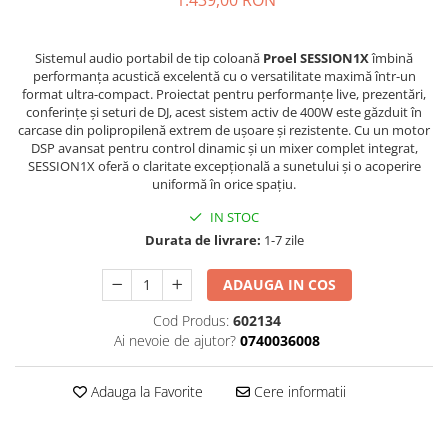
1.439,00 RON
Stabilizatoare de tensiune UPS si
Power Conditioner
Unelte Audio
Sistemul audio portabil de tip coloană
Proel SESSION1X
îmbină
Microfoane
performanța acustică excelentă cu o versatilitate maximă într-un
format ultra-compact. Proiectat pentru performanțe live, prezentări,
Accesorii de microfoane
conferințe și seturi de DJ, acest sistem activ de 400W este găzduit în
carcase din polipropilenă extrem de ușoare și rezistente. Cu un motor
Capsule de microfon
DSP avansat pentru control dinamic și un mixer complet integrat,
Case-uri de microfoane
SESSION1X oferă o claritate excepțională a sunetului și o acoperire
Microfoane de broadcast
uniformă în orice spațiu.
Microfoane de instrumente
IN STOC
Microfoane de masurare si
Durata de livrare:
1-7 zile
calibrare
Microfoane de studio
ADAUGA IN COS
Microfoane de Suprafata
Cod Produs:
602134
Microfoane de voce si live
Ai nevoie de ajutor?
0740036008
Microfoane lavaliera si headset
Microfoane podcast, USB, iOS /
Adauga la Favorite
Cere informatii
Android
Microfoane pt Camere Video