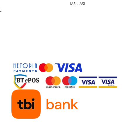
IASI, IASI
L