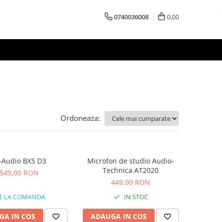
0740036008
0,00
Ordoneaza:
Audio BX5 D3
Microfon de studio Audio-
Technica AT2020
549,00 RON
449,00 RON
LA COMANDA
IN STOC
GA IN COS
ADAUGA IN COS