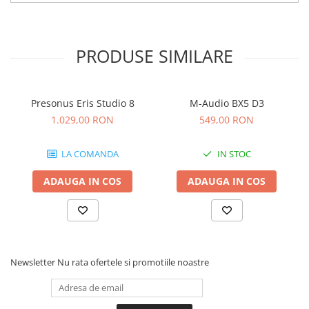
Comenzi si controllere
Ecrane LED
Efecte de lumini
PRODUSE SIMILARE
Lasere
Masini de fum si ceata
Mixere DMX
Presonus Eris Studio 8
M-Audio BX5 D3
Moving Head-uri
1.029,00 RON
549,00 RON
Par Led si Pinspot
Proiectoare
LA COMANDA
IN STOC
Scene şi Ring-uri de Dans
Stative si schela lumini
ADAUGA IN COS
ADAUGA IN COS
Instrumente Muzicale
Chitare si bass
Claviaturi
Instrumente cu arcus
Newsletter
Nu rata ofertele si promotiile noastre
Instrumente de percutie
Instrumente de suflat