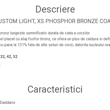
Descriere
CUSTOM LIGHT, XS PHOSPHOR BRONZE CO
bronz lungeste semnificativ durata de viata a corzilor
el placat cu aliaj fosfor-bronz, ce ofera un plus de caldura si defi
cu pana la 131% fata de alte seturi de corzi, datorita nucleului rea
 32, 42, 52
s
Caracteristici
Daddario