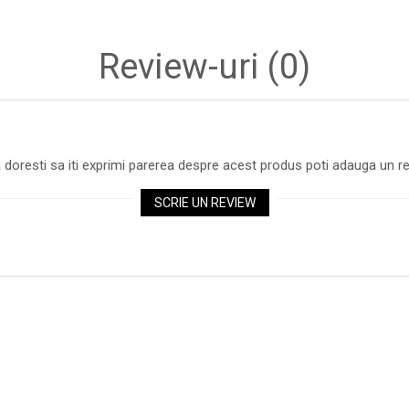
Review-uri
(0)
 doresti sa iti exprimi parerea despre acest produs poti adauga un re
SCRIE UN REVIEW