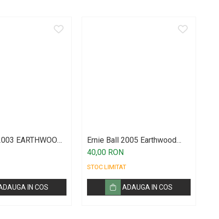
l 2003 EARTHWOOD
Ernie Ball 2005 Earthwood
Er
EDIUM LIGHT 12-
Custom Bronze
C
40,00 RON
4
STOC LIMITAT
ST
ADAUGA IN COS
ADAUGA IN COS