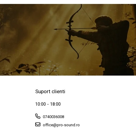
Suport clienti
10:00 - 18:00
0740036008
office@pro-sound.ro