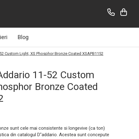
ieri
Blog
-52 Custom Light, XS Phosphor Bronze Coated XSAPB1152
DAddario 11-52 Custom
Phosphor Bronze Coated
2
nze sunt cele mai consistente si longevive (ca ton)
ustica din catalogul D"addario. Acestea sunt concepute