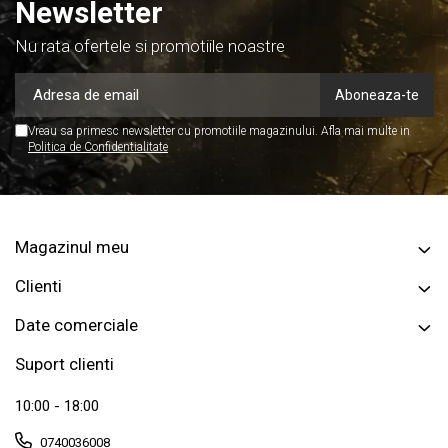
Newsletter
Nu rata ofertele si promotiile noastre
Vreau sa primesc newsletter cu promotiile magazinului. Afla mai multe in
Politica de Confidentialitate
Magazinul meu
Clienti
Date comerciale
Suport clienti
10:00 - 18:00
0740036008