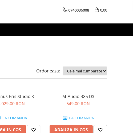
0740036008
0,00
Ordoneaza:
nus Eris Studio 8
M-Audio BX5 D3
1.029,00 RON
549,00 RON
LA COMANDA
LA COMANDA
GA IN COS
ADAUGA IN COS