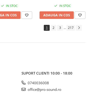
IN STOC
IN STOC
GA IN COS
ADAUGA IN COS
1
2
3
217
...
SUPORT CLIENTI
10:00 - 18:00
0740036008
office@pro-sound.ro