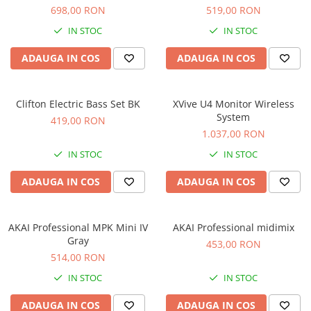
Microfoane de studio
698,00 RON
519,00 RON
Monitoare de studio
IN STOC
IN STOC
Pop filtre
Preamplificatoare
ADAUGA IN COS
ADAUGA IN COS
Protectii antifonice pentru urechi
Rack studio
Clifton Electric Bass Set BK
XVive U4 Monitor Wireless
Recordere de studio
System
419,00 RON
Recordere portabile
1.037,00 RON
Sintetizatoare
IN STOC
IN STOC
Standuri si stative de monitoare
ADAUGA IN COS
ADAUGA IN COS
Subwoofere de studio
Tratament acustic
Lumini si efecte
AKAI Professional MPK Mini IV
AKAI Professional midimix
Accesorii pentru lumini
Gray
453,00 RON
514,00 RON
Bare Led
Cabluri de Alimentare
IN STOC
IN STOC
Case-uri de lumini
ADAUGA IN COS
ADAUGA IN COS