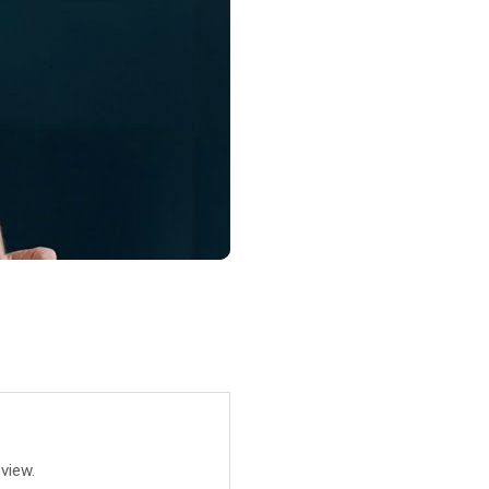
view.