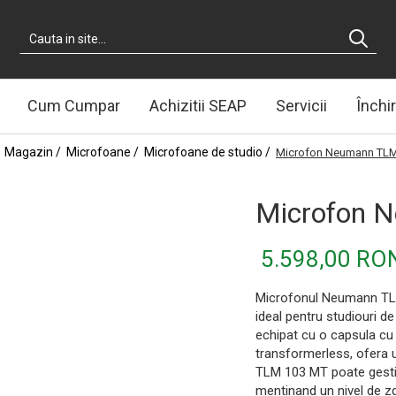
Cum Cumpar
Achizitii SEAP
Servicii
Închir
/
Magazin /
Microfoane /
Microfoane de studio /
Microfon Neumann TL
Microfon 
5.598,00 RO
Microfonul Neumann TLM 
ideal pentru studiouri de
echipat cu o capsula cu
transformerless, ofera 
TLM 103 MT poate gestio
mentinand un nivel de z