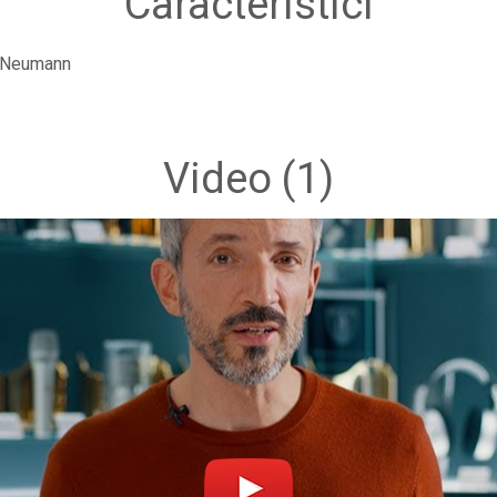
Caracteristici
Neumann
Video
(1)