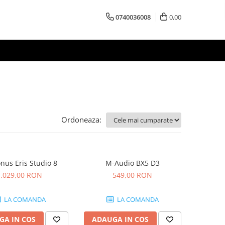
0740036008
0,00
Ordoneaza:
nus Eris Studio 8
M-Audio BX5 D3
1.029,00 RON
549,00 RON
LA COMANDA
LA COMANDA
GA IN COS
ADAUGA IN COS