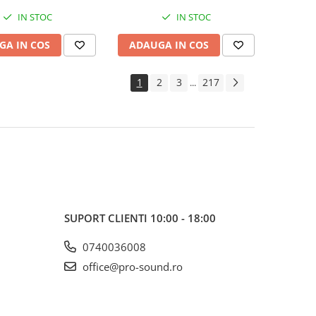
IN STOC
IN STOC
GA IN COS
ADAUGA IN COS
1
2
3
217
...
SUPORT CLIENTI
10:00 - 18:00
0740036008
office@pro-sound.ro