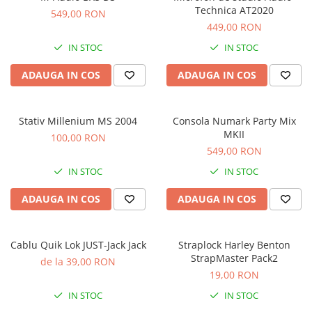
Microfoane de masurare si
Technica AT2020
549,00 RON
calibrare
449,00 RON
Microfoane de studio
IN STOC
IN STOC
Microfoane de Suprafata
Microfoane de voce si live
ADAUGA IN COS
ADAUGA IN COS
Microfoane lavaliera si headset
Microfoane podcast, USB, iOS /
Android
Stativ Millenium MS 2004
Consola Numark Party Mix
MKII
100,00 RON
Microfoane pt Camere Video
549,00 RON
Microfoane pt instalatii si
conferinta
IN STOC
IN STOC
Microfoane Ribbon
ADAUGA IN COS
ADAUGA IN COS
Microfoane stereo
Microfoane Suspendabile
Microfoane wireless si sisteme
Cablu Quik Lok JUST-Jack Jack
Straplock Harley Benton
StrapMaster Pack2
Stative de microfon
de la 39,00 RON
19,00 RON
Studio si inregistrari
IN STOC
IN STOC
Accesorii de microfoane