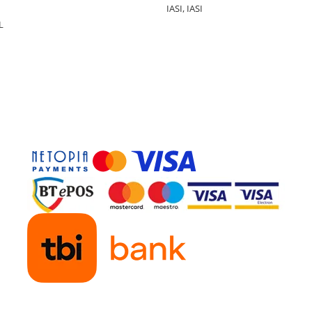
IASI, IASI
L