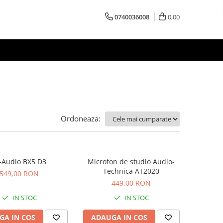
0740036008
0,00
Ordoneaza:
Audio BX5 D3
Microfon de studio Audio-
Technica AT2020
549,00 RON
449,00 RON
IN STOC
IN STOC
GA IN COS
ADAUGA IN COS