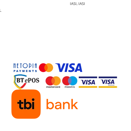
IASI, IASI
L