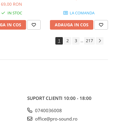
SB103
69,00 RON
IN STOC
LA COMANDA
GA IN COS
ADAUGA IN COS
1
2
3
217
...
SUPORT CLIENTI
10:00 - 18:00
0740036008
office@pro-sound.ro