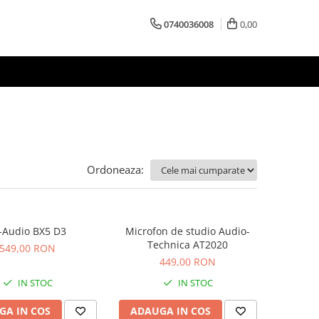
0740036008
0,00
Ordoneaza:
Audio BX5 D3
Microfon de studio Audio-
Technica AT2020
549,00 RON
449,00 RON
IN STOC
IN STOC
GA IN COS
ADAUGA IN COS