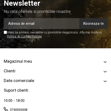
Newsletter
Nu rata ofertele si promotiile noastre
Vreau sa primesc newsletter cu promotiile magazinului. Afla mai multe in
Politica de Confidentialitate
Magazinul meu
Clienti
Date comerciale
Suport clienti
10:00 - 18:00
0740036008