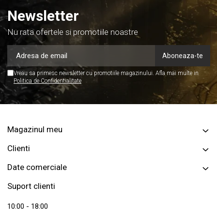
Newsletter
Nu rata ofertele si promotiile noastre
Vreau sa primesc newsletter cu promotiile magazinului. Afla mai multe in
Politica de Confidentialitate
Magazinul meu
Clienti
Date comerciale
Suport clienti
10:00 - 18:00