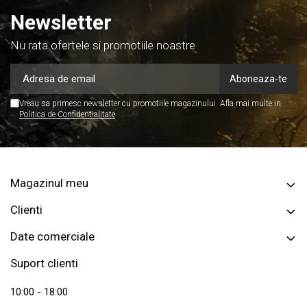
Newsletter
Nu rata ofertele si promotiile noastre
Vreau sa primesc newsletter cu promotiile magazinului. Afla mai multe in
Politica de Confidentialitate
Magazinul meu
Clienti
Date comerciale
Suport clienti
10:00 - 18:00