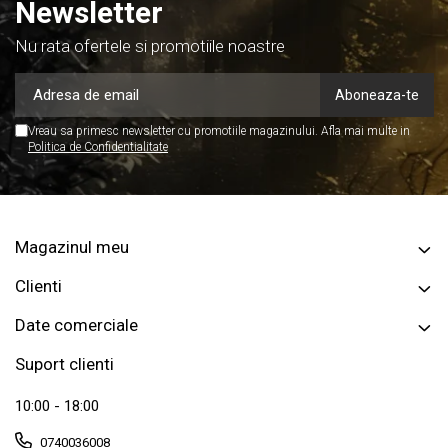
Newsletter
Nu rata ofertele si promotiile noastre
Vreau sa primesc newsletter cu promotiile magazinului. Afla mai multe in
Politica de Confidentialitate
Magazinul meu
Clienti
Date comerciale
Suport clienti
10:00 - 18:00
0740036008