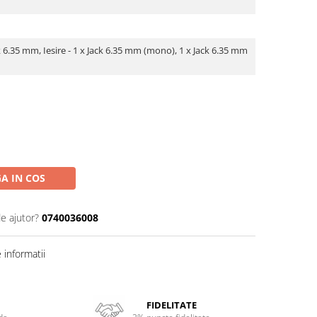
ck 6.35 mm, Iesire - 1 x Jack 6.35 mm (mono), 1 x Jack 6.35 mm
A IN COS
de ajutor?
0740036008
informatii
FIDELITATE