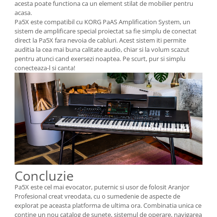
acesta poate functiona ca un element stilat de mobilier pentru
acasa.
Pa5X este compatibil cu KORG PaAS Amplification System, un
sistem de amplificare special proiectat sa fie simplu de conectat
direct la Pa5X fara nevoia de cabluri. Acest sistem iti permite
auditia la cea mai buna calitate audio, chiar si la volum scazut
pentru atunci cand exersezi noaptea. Pe scurt, pur si simplu
conecteaza-l si canta!
Concluzie
Pa5X este cel mai evocator, puternic si usor de folosit Aranjor
Profesional creat vreodata, cu o sumedenie de aspecte de
explorat pe aceasta platforma de ultima ora. Combinatia unica ce
contine un nou catalog de sunete, sistemul de operare, navigarea