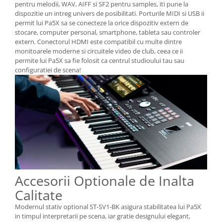
pentru melodii, WAV, AIFF si SF2 pentru samples, iti pune la
dispozitie un intreg univers de posibilitati. Porturile MIDI si USB ii
permit lui Pa5X sa se conecteze la orice dispozitiv extern de
stocare, computer personal, smartphone, tableta sau controler
extern. Conectorul HDMI este compatibil cu multe dintre
monitoarele moderne si circuitele video de club, ceea ce ii
permite lui Pa5X sa fie folosit ca centrul studioului tau sau
configuratiei de scena!
Accesorii Optionale de Inalta
Calitate
Modernul stativ optional ST-SV1-BK asigura stabilitatea lui Pa5X
in timpul interpretarii pe scena, iar gratie designului elegant,