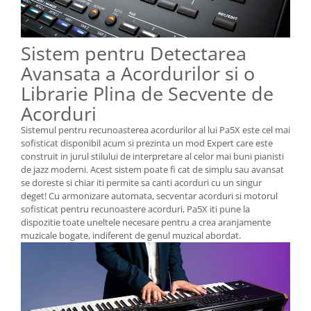
Sistem pentru Detectarea
Avansata a Acordurilor si o
Librarie Plina de Secvente de
Acorduri
Sistemul pentru recunoasterea acordurilor al lui Pa5X este cel mai
sofisticat disponibil acum si prezinta un mod Expert care este
construit in jurul stilului de interpretare al celor mai buni pianisti
de jazz moderni. Acest sistem poate fi cat de simplu sau avansat
se doreste si chiar iti permite sa canti acorduri cu un singur
deget! Cu armonizare automata, secventar acorduri si motorul
sofisticat pentru recunoastere acorduri, Pa5X iti pune la
dispozitie toate uneltele necesare pentru a crea aranjamente
muzicale bogate, indiferent de genul muzical abordat.