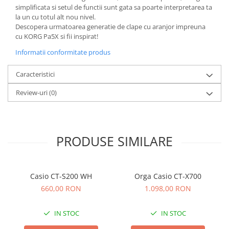
simplificata si setul de functii sunt gata sa poarte interpretarea ta
la un cu totul alt nou nivel.
Descopera urmatoarea generatie de clape cu aranjor impreuna
cu KORG Pa5X si fii inspirat!
Informatii conformitate produs
Caracteristici
Review-uri
(0)
PRODUSE SIMILARE
Casio CT-S200 WH
Orga Casio CT-X700
660,00 RON
1.098,00 RON
IN STOC
IN STOC