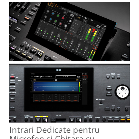
Intrari Dedicate pentru
Microfon si Chitara cu