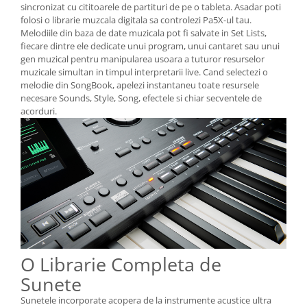
sincronizat cu cititoarele de partituri de pe o tableta. Asadar poti
folosi o librarie muzcala digitala sa controlezi Pa5X-ul tau.
Melodiile din baza de date muzicala pot fi salvate in Set Lists,
fiecare dintre ele dedicate unui program, unui cantaret sau unui
gen muzical pentru manipularea usoara a tuturor resurselor
muzicale simultan in timpul interpretarii live. Cand selectezi o
melodie din SongBook, apelezi instantaneu toate resursele
necesare Sounds, Style, Song, efectele si chiar secventele de
acorduri.
O Librarie Completa de
Sunete
Sunetele incorporate acopera de la instrumente acustice ultra