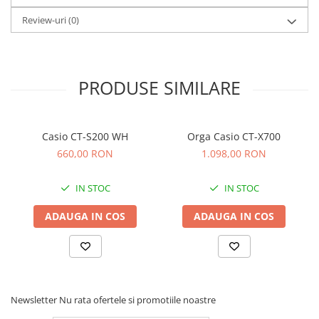
Review-uri
(0)
PRODUSE SIMILARE
Casio CT-S200 WH
Orga Casio CT-X700
660,00 RON
1.098,00 RON
IN STOC
IN STOC
ADAUGA IN COS
ADAUGA IN COS
Newsletter
Nu rata ofertele si promotiile noastre