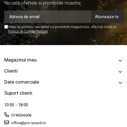
Nu rata ofertele si promotiile noastre
Vreau sa primesc newsletter cu promotiile magazinului. Afla mai multe in
Politica de Confidentialitate
Magazinul meu
Clienti
Date comerciale
Suport clienti
10:00 - 18:00
0740036008
office@pro-sound.ro