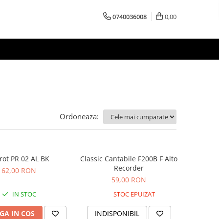
0740036008
0,00
Ordoneaza:
rot PR 02 AL BK
Classic Cantabile F200B F Alto
Recorder
62,00 RON
59,00 RON
IN STOC
STOC EPUIZAT
GA IN COS
INDISPONIBIL