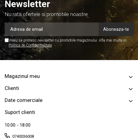
Newsletter
Nu rata ofertele si promotiile noastre
Vreau sa primesc newsletter cu promotiile magazinului. Afla mai multe in
Politica de Confidentialitate
Magazinul meu
Clienti
Date comerciale
Suport clienti
10:00 - 18:00
0740036008