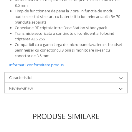
Microfoane de studio
3.5 mm
Monitoare de studio
Timp de functionare de pana la 7 ore, in functie de modul
Pop filtre
audio selectat si setari, cu baterie litiu-ion reincarcabila BA 70
(vanduta separat)
Preamplificatoare
Conexiune RF criptata intre Base Station si bodypack
Protectii antifonice pentru urechi
Transmisie securizata a continutului confidential folosind
criptarea AES 256
Rack studio
Compatibil cu o gama larga de microfoane lavaliera si headset
Recordere de studio
Sennheiser cu conector cu 3 pini si monitoare in-ear cu
Recordere portabile
conector de 3.5 mm
Sintetizatoare
Informatii conformitate produs
Standuri si stative de monitoare
Subwoofere de studio
Caracteristici
Tratament acustic
Review-uri
(0)
Lumini si efecte
Accesorii pentru lumini
Bare Led
PRODUSE SIMILARE
Cabluri de Alimentare
Case-uri de lumini