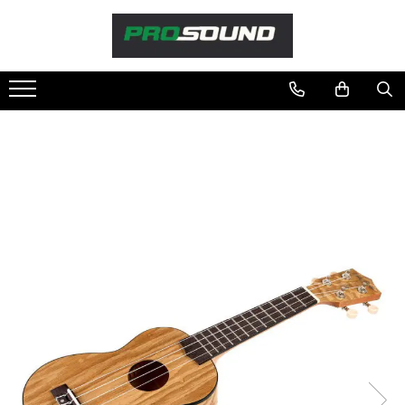
Magazin
Sonorizare / PA
Accesorii sonorizare, PA
Adaptoare phantom
Adresare publica 100V
Amplificatoare Audio
Boxe Audio
Ecrane de difuzie
Mixere audio
Monitorizare In-Ear
Pickup-uri, platane & accesorii
Playere si Recordere
Procesoare si efecte
Shockmount