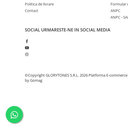
Politica de livrare
Formular 
Idei de cadouri
Contact
ANPC
ANPC - SA
SOCIAL
URMARESTE-NE IN SOCIAL MEDIA
©Copyright GLORYTONES S.R.L. 2026
Platforma E-commerce
by Gomag