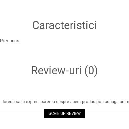
Caracteristici
Presonus
Review-uri
(0)
 doresti sa iti exprimi parerea despre acest produs poti adauga un re
SCRIE UN REVIEW