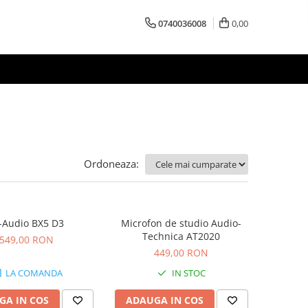
0740036008
0,00
Ordoneaza:
Audio BX5 D3
Microfon de studio Audio-
Technica AT2020
549,00 RON
449,00 RON
LA COMANDA
IN STOC
GA IN COS
ADAUGA IN COS