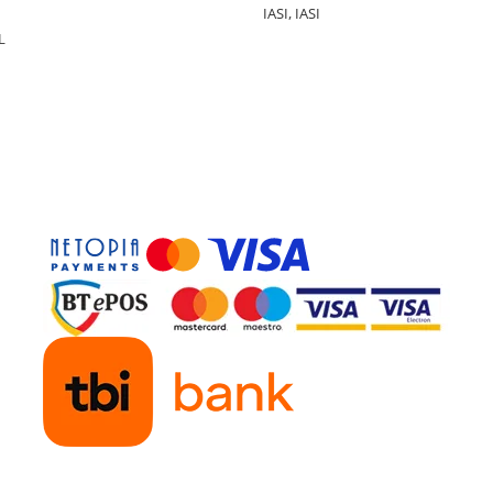
IASI, IASI
L