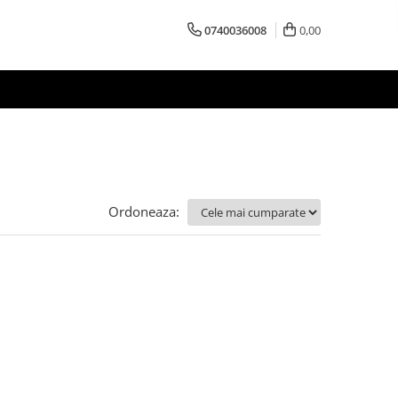
0740036008
0,00
Ordoneaza: