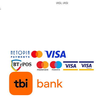
IASI, IASI
L