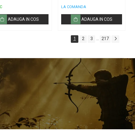
3
C
LA COMANDA
ADAUGA IN COS
ADAUGA IN COS
1
2
3
217
...