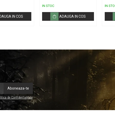
SB10
IN STOC
IN STO
DAUGA IN COS
ADAUGA IN COS
litica de Confidentialitate