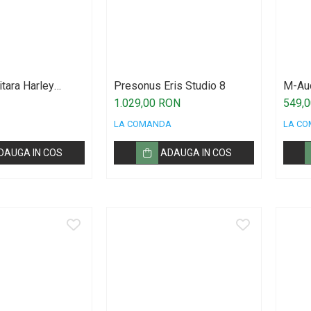
tara Harley
Presonus Eris Studio 8
M-Au
1.029,00 RON
549,
LA COMANDA
LA C
DAUGA IN COS
ADAUGA IN COS