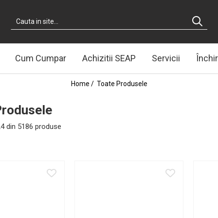
Cum Cumpar
Achizitii SEAP
Servicii
Închir
Home /
Toate Produsele
Produsele
24
din
5186
produse