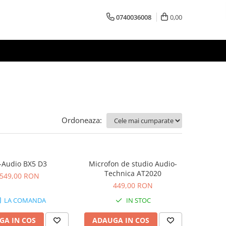
0740036008
0,00
Ordoneaza:
Audio BX5 D3
Microfon de studio Audio-
Technica AT2020
549,00 RON
449,00 RON
LA COMANDA
IN STOC
GA IN COS
ADAUGA IN COS