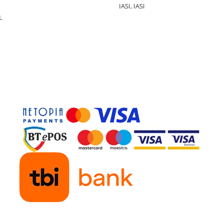
IASI, IASI
L