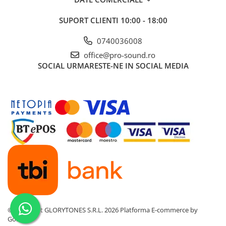
Idei de cadouri
SUPORT CLIENTI
10:00 - 18:00
0740036008
office@pro-sound.ro
SOCIAL
URMARESTE-NE IN SOCIAL MEDIA
©Copyright GLORYTONES S.R.L. 2026
Platforma E-commerce by
Gomag