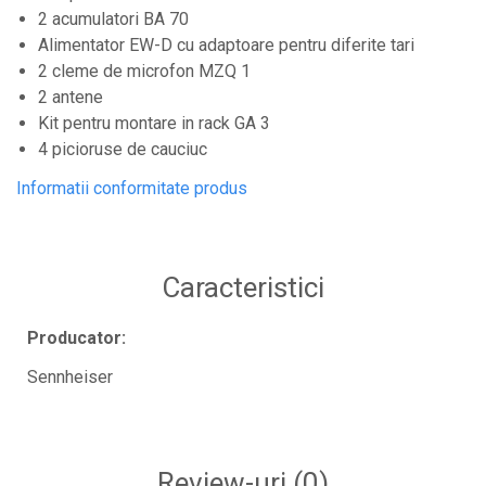
Casti wireless / fara fir
2 acumulatori BA 70
Idei de cadouri
Alimentator EW-D cu adaptoare pentru diferite tari
2 cleme de microfon MZQ 1
2 antene
Kit pentru montare in rack GA 3
4 picioruse de cauciuc
Informatii conformitate produs
Caracteristici
Producator:
Sennheiser
Review-uri
(0)