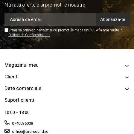
Nu rata ofertele si promotiile noastre
Vreau sa primesc newsletter cu promotiile magazinului. Afla mai multe in
Politica de Confidentialitate
Magazinul meu
Clienti
Date comerciale
Suport clienti
10:00 - 18:00
0740036008
office@pro-sound.ro