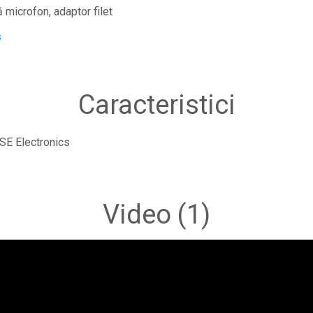
 microfon, adaptor filet
s
Caracteristici
SE Electronics
Video
(1)