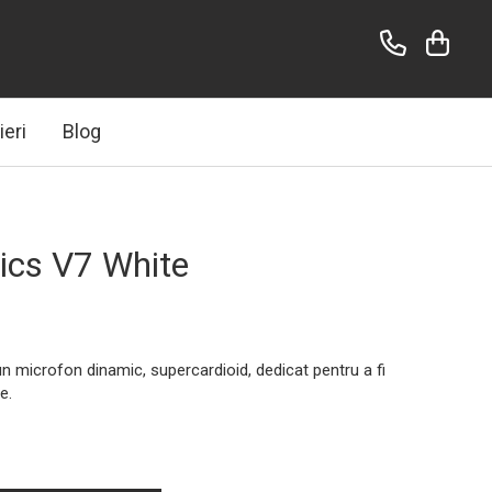
ieri
Blog
ics V7 White
n microfon dinamic, supercardioid, dedicat pentru a fi
e.