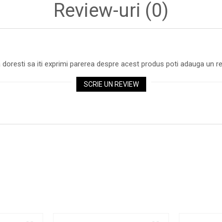
Review-uri
(0)
 doresti sa iti exprimi parerea despre acest produs poti adauga un re
SCRIE UN REVIEW