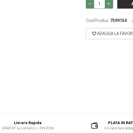
Cod Produs:
7599154
ADAUGA LA FAVOR
Livrare Rapida
PLATA IN RA
GRATUIT la comenzi > 399 RON
3-6 rate fara dob