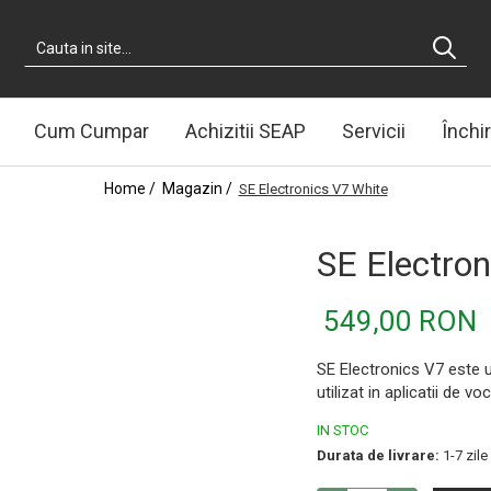
Cum Cumpar
Achizitii SEAP
Servicii
Închir
Home /
Magazin /
SE Electronics V7 White
SE Electron
549,00 RON
SE Electronics V7 este u
utilizat in aplicatii de voc
IN STOC
Durata de livrare:
1-7 zile