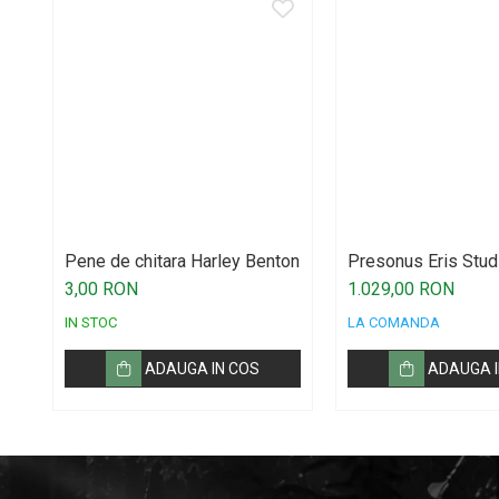
Accesorii DJ
Accesorii Pick-up si Vinyl
Case-uri DJ
CD Playere DJ
Console DJ
Controllere MIDI - USB DAW
Genti pentru DJ
Mixere DJ
Pene de chitara Harley Benton
Presonus Eris Stud
Platane DJ
3,00 RON
1.029,00 RON
Samplere si controllere
IN STOC
LA COMANDA
Stative si pupitre DJ
ADAUGA IN COS
ADAUGA I
Cabluri si conectori
Cabluri adaptoare, cabluri Y
Cabluri audio
Cabluri de boxe