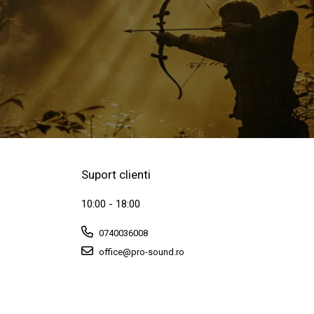
Suport clienti
10:00 - 18:00
0740036008
office@pro-sound.ro