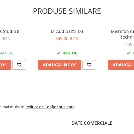
PRODUSE SIMILARE
s Studio 8
M-Audio BX5 D3
Microfon de
Techni
0 RON
549,00 RON
449
MANDA
IN STOC
COS
ADAUGA IN COS
ADAUGA I
la mai multe in
Politica de Confidentialitate
DATE COMERCIALE