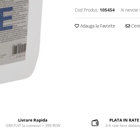
Cod Produs:
105454
Ai nevoie 
Adauga la Favorite
Cere 
Livrare Rapida
PLATA IN RATE
GRATUIT la comenzi > 399 RON
3-6 rate fara doban