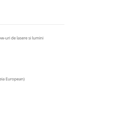
-uri de lasere si lumini
eia European)