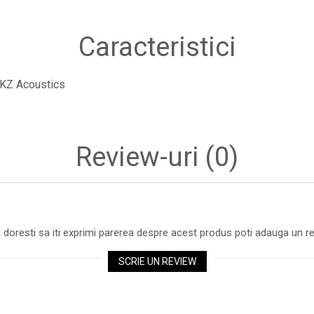
Caracteristici
KZ Acoustics
Review-uri
(0)
 doresti sa iti exprimi parerea despre acest produs poti adauga un re
SCRIE UN REVIEW