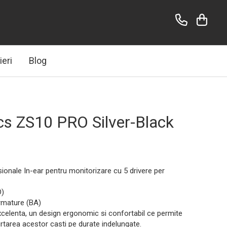
ieri
Blog
cs ZS10 PRO Silver-Black
ionale In-ear pentru monitorizare cu 5 drivere per
D)
armature (BA)
xcelenta, un design ergonomic si confortabil ce permite
rtarea acestor casti pe durate indelungate.