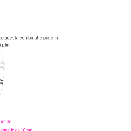
ice,acesta combinatie pune in
 plin.