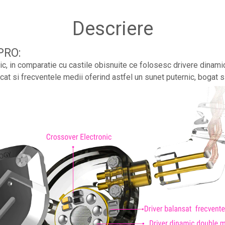
Descriere
PRO:
c, in comparatie cu castile obisnuite ce folosesc drivere dinam
 cat si frecventele medii oferind astfel un sunet puternic, bogat si