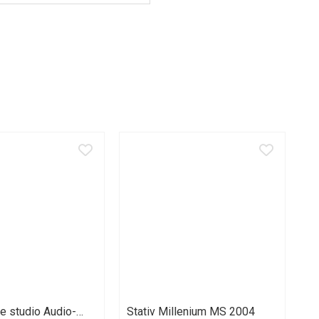
e studio Audio-
Stativ Millenium MS 2004
Co