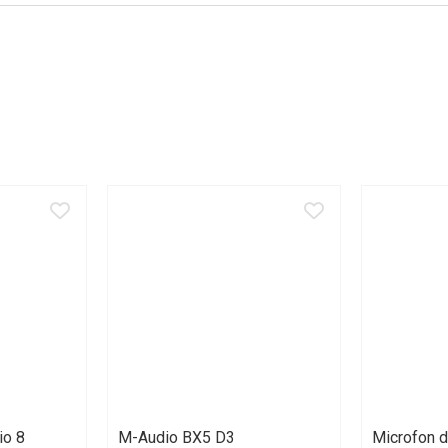
io 8
M-Audio BX5 D3
Microfon d